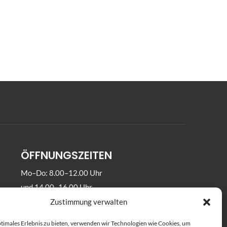
ÖFFNUNGSZEITEN
Mo–Do: 8.00–12.00 Uhr
und 14.00–16.00 Uhr
Fr: 8.00–14.00 Uhr
Zustimmung verwalten
e
ptimales Erlebnis zu bieten, verwenden wir Technologien wie Cookies, um