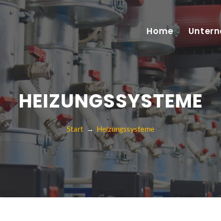
Home
Unter
HEIZUNGSSYSTEME
Start
→
Heizungssysteme