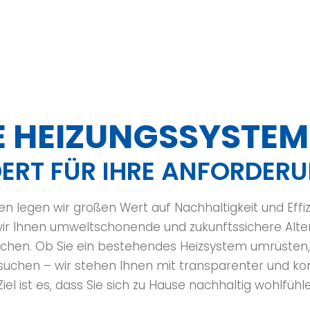
 HEIZUNGSSYSTEM
RT FÜR IHRE ANFORDERU
en legen wir großen Wert auf Nachhaltigkeit und Effi
ir Ihnen umweltschonende und zukunftssichere Alter
lichen. Ob Sie ein bestehendes Heizsystem umrüsten
suchen – wir stehen Ihnen mit transparenter und k
iel ist es, dass Sie sich zu Hause nachhaltig wohlfühl