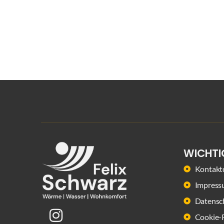
WICHTI
Kontakt
Impress
Datensc
Cookie-R